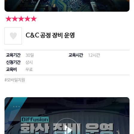
★★★★★
C&C 공정 장비 운영
교육기간
30일
교육시간
12시간
신청기간
상시
교육비
무료
#모바일지원