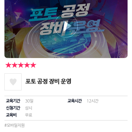
★★★★★
포토 공정 장비 운영
교육기간
30일
교육시간
12시간
신청기간
상시
교육비
무료
#모바일지원