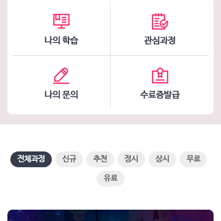
나의 학습
관심과정
나의 문의
수료증발급
전체과정
신규
추천
정시
상시
무료
유료