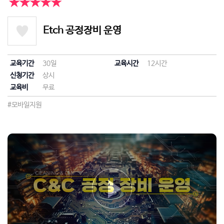
★★★★★
Etch 공정장비 운영
교육기간
30일
교육시간
12시간
신청기간
상시
교육비
무료
#모바일지원