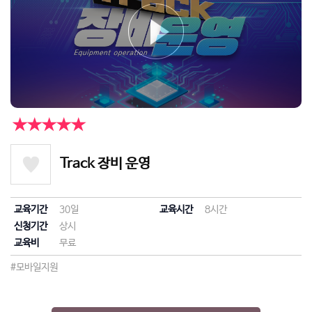
★★★★★
Track 장비 운영
교육기간
30일
교육시간
8시간
신청기간
상시
교육비
무료
#모바일지원