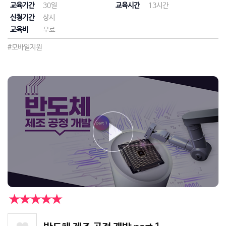
교육기간
30일
교육시간
13시간
신청기간
상시
교육비
무료
#모바일지원
★★★★★