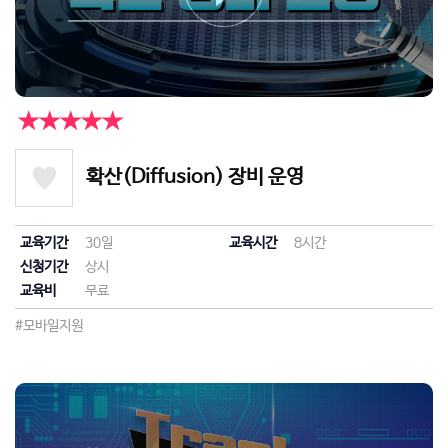
★★★★★
확산(Diffusion) 장비 운영
교육기간
30일
교육시간
8시간
신청기간
상시
교육비
무료
#모바일지원